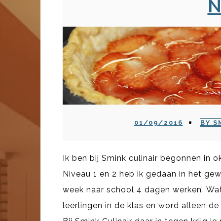
N
01/09/2016
BY S
Ik ben bij Smink culinair begonnen in 
Niveau 1 en 2 heb ik gedaan in het gew
week naar school 4 dagen werken’. Wat 
leerlingen in de klas en word alleen d