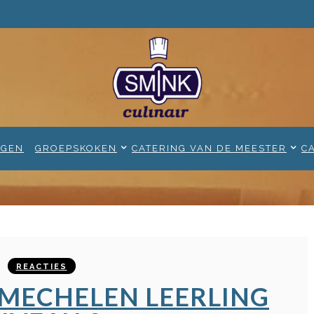
NGEN
GROEPSKOKEN
CATERING VAN DE MEESTER
C
REACTIES
MECHELEN LEERLING