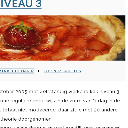
IVEAU 3
MINK CULINAIR
GEEN REACTIES
oktober 2005 met Zelfstandig werkend kok niveau 3.
one reguliere onderwijs in de vorm van ‘1 dag in de
totaal niet motiveerde, daar zit je met 20 andere
e theorie doorgenomen.