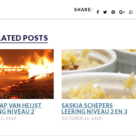
SHARE:
LATED POSTS
AP VAN HEIJST
SASKIA SCHEPERS
NG NIVEAU 2
LEERING NIVEAU 2 EN 3
5, 2016
OCTOBER 23, 2016