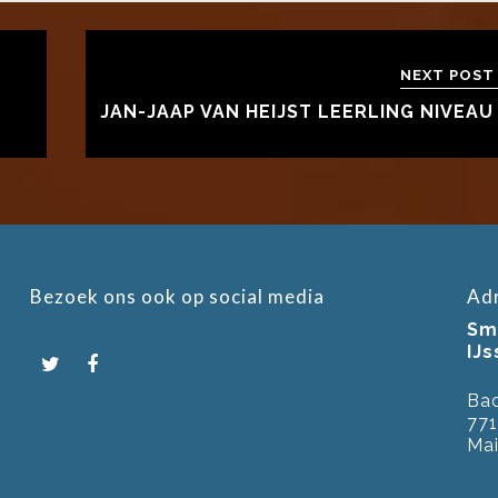
NEXT POST
JAN-JAAP VAN HEIJST LEERLING NIVEAU
Bezoek ons ook op social media
Ad
Smi
IJ
Bac
771
Mai