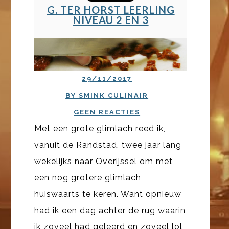
G. TER HORST LEERLING
NIVEAU 2 EN 3
29/11/2017
BY SMINK CULINAIR
GEEN REACTIES
Met een grote glimlach reed ik,
vanuit de Randstad, twee jaar lang
wekelijks naar Overijssel om met
een nog grotere glimlach
huiswaarts te keren. Want opnieuw
had ik een dag achter de rug waarin
ik zoveel had geleerd en zoveel lol