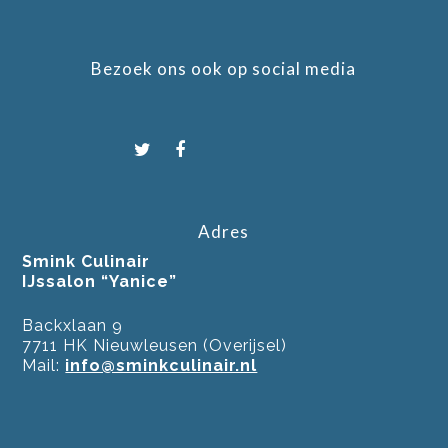
Bezoek ons ook op social media
Adres
Smink Culinair
IJssalon “Yanice”
Backxlaan 9
7711 HK Nieuwleusen (Overijsel)
Mail:
info@sminkculinair.nl