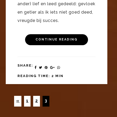
ander) lief en leed gedeeld: gevloek
en getier als ik iets niet goed deed,
vreugde bij succes.
CONTINUE READING
SHARE:
READING TIME: 2 MIN
«
1
2
3