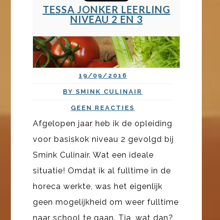
TESSA JONKER LEERLING
NIVEAU 2 EN 3
19/09/2016
BY SMINK CULINAIR
GEEN REACTIES
Afgelopen jaar heb ik de opleiding
voor basiskok niveau 2 gevolgd bij
Smink Culinair. Wat een ideale
situatie! Omdat ik al fulltime in de
horeca werkte, was het eigenlijk
geen mogelijkheid om weer fulltime
naar school te gaan. Tja, wat dan?