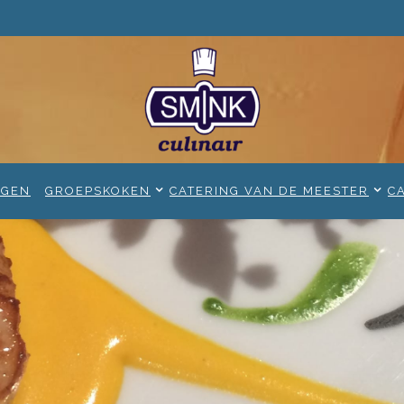
NGEN
GROEPSKOKEN
CATERING VAN DE MEESTER
C